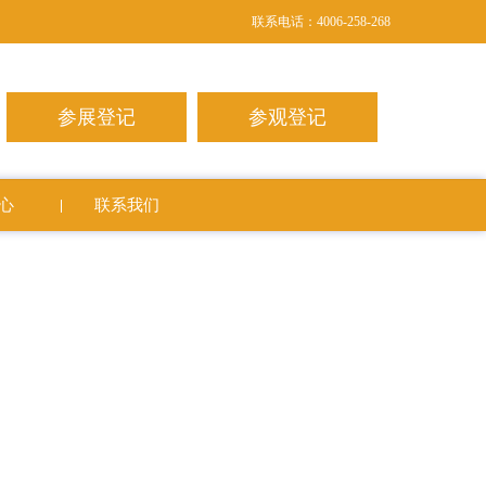
联系电话：4006-258-268
参展登记
参观登记
心
联系我们