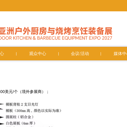
心
观众中心
会议/活动
媒体中
,500美元/个（境外参展商）；