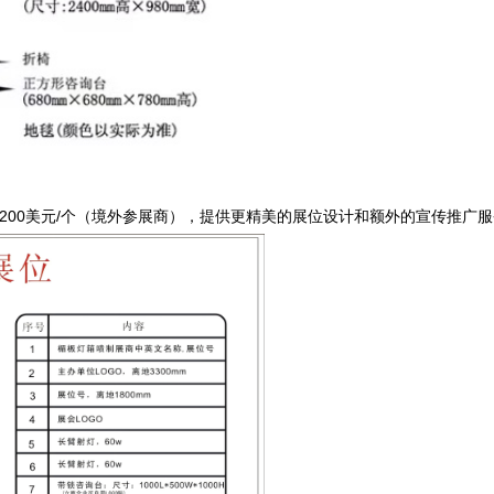
，3200美元/个（境外参展商），提供更精美的展位设计和额外的宣传推广