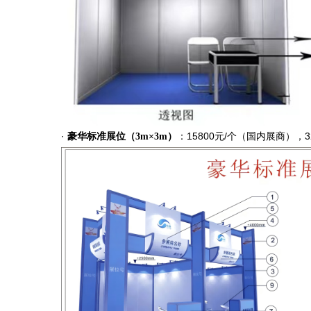
·
：15800元/个（国内展商）
豪华标准展位（3m×3m）