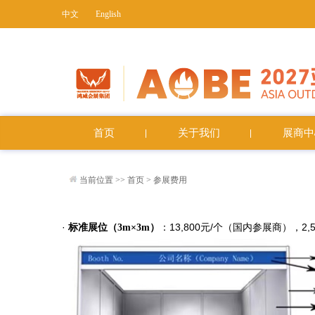
中文
English
首页
关于我们
展商中
当前位置 >>
首页
>
参展费用
·
：13,800元/个（国内参展商），2
标准展位（3m×3m）