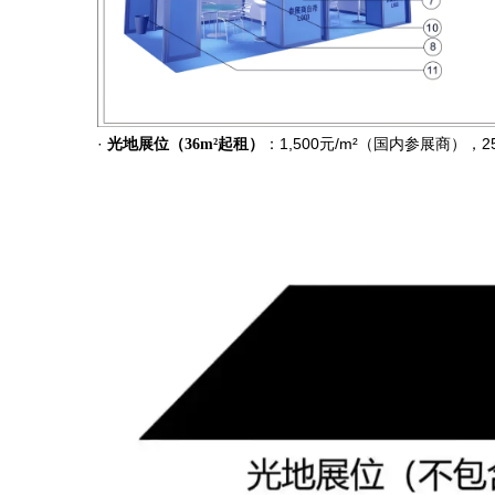
·
：1,500元/m²（国内参展商），
光地展位（36m²起租）