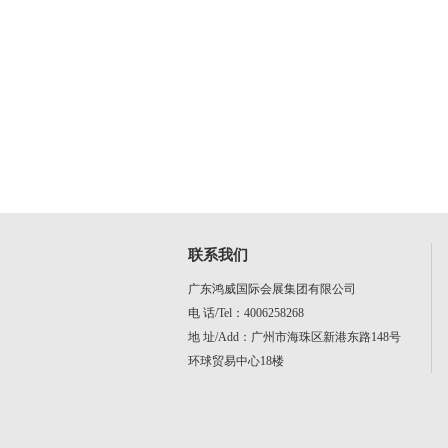
联系我们
广东鸿威国际会展集团有限公司
电 话/Tel：4006258268
地 址/Add：广州市海珠区新港东路148号
环球贸易中心18楼