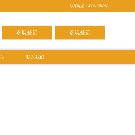
联系电话：4006-258-268
参展登记
参观登记
心
联系我们